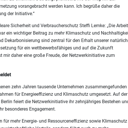
rnetzung vorangebracht werden kann. Ich begrüße daher die
g der Initiative.“
eare Sicherheit und Verbraucherschutz Steffi Lemke: „Die Arbeit
war ein wichtiger Beitrag zu mehr Klimaschutz und Nachhaltigkei
nd Dekarbonisierung sind zentral für den Erhalt unserer natürlic
setzung für ein wettbewerbsfähiges und auf die Zukunft
st mir daher eine große Freude, der Netzwerkinitiative zum
eldet
ergangenen zehn Jahren tausende Unternehmen zusammengefunden
nahmen für Energieeffizienz und Klimaschutz umgesetzt. Auf der
rlin feiert die Netzwerkinitiative ihr zehnjähriges Bestehen un
ihr besonderes Engagement.
n für mehr Energie- und Ressourceneffizienz sowie Klimaschutz