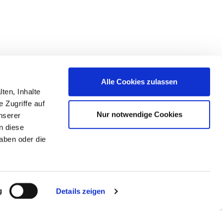
Alle Cookies zulassen
ten, Inhalte
 Zugriffe auf
Nur notwendige Cookies
nserer
er
n diese
aben oder die
g
Details zeigen