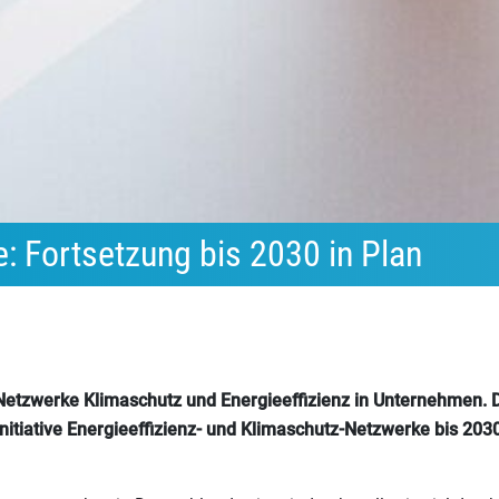
e: Fortsetzung bis 2030 in Plan
-Netzwerke Klimaschutz und Energieeffizienz in Unternehmen. 
Initiative Energieeffizienz- und Klimaschutz-Netzwerke bis 203