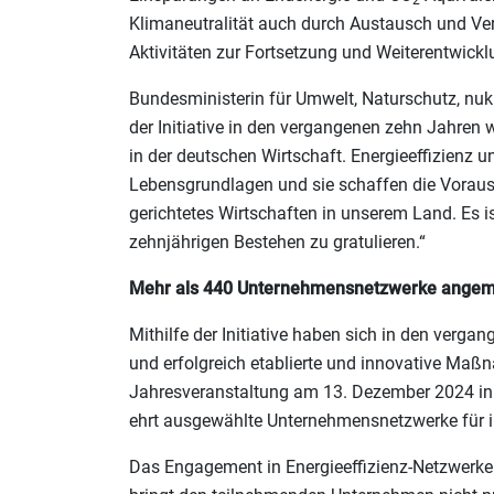
Klimaneutralität auch durch Austausch und Ve
Aktivitäten zur Fortsetzung und Weiterentwicklun
Bundesministerin für Umwelt, Naturschutz, nukl
der Initiative in den vergangenen zehn Jahren 
in der deutschen Wirtschaft. Energieeffizienz u
Lebensgrundlagen und sie schaffen die Voraus
gerichtetes Wirtschaften in unserem Land. Es i
zehnjährigen Bestehen zu gratulieren.“
Mehr als 440 Unternehmensnetzwerke angem
Mithilfe der Initiative haben sich in den v
und erfolgreich etablierte und innovative Maß
Jahresveranstaltung am 13. Dezember 2024 in Be
ehrt ausgewählte Unternehmensnetzwerke für 
Das Engagement in Energieeffizienz-Netzwerke