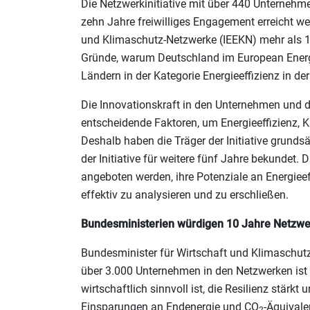
Die Netzwerkinitiative mit über 440 Unternehme
zehn Jahre freiwilliges Engagement erreicht wer
und Klimaschutz-Netzwerke (IEEKN) mehr als 15
Gründe, warum Deutschland im European Energy
Ländern in der Kategorie Energieeffizienz in der
Die Innovationskraft in den Unternehmen und 
entscheidende Faktoren, um Energieeffizienz, 
Deshalb haben die Träger der Initiative grundsä
der Initiative für weitere fünf Jahre bekundet
angeboten werden, ihre Potenziale an Energieef
effektiv zu analysieren und zu erschließen.
Bundesministerien würdigen 10 Jahre Netzwe
Bundesminister für Wirtschaft und Klimaschutz, 
über 3.000 Unternehmen in den Netzwerken ist e
wirtschaftlich sinnvoll ist, die Resilienz stärk
Einsparungen an Endenergie und CO
-Äquivale
2