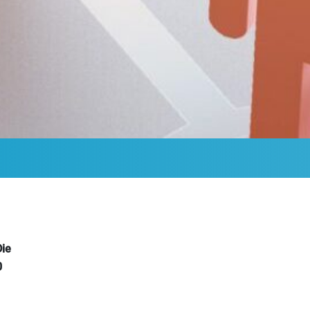
Die
0