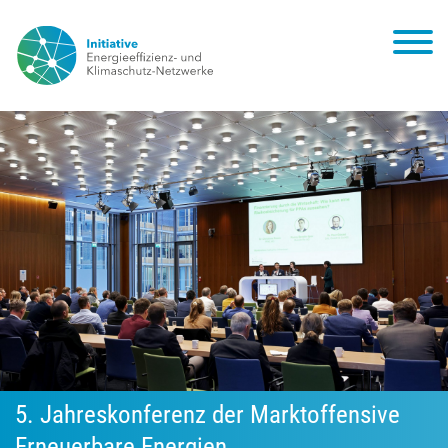
5. Jahreskonferenz der Marktoffensive
Erneuerbare Energien