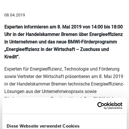
08.04.2019
Experten informieren am 8. Mai 2019 von 14:00 bis 18:00
Uhr in der Handelskammer Bremen über Energieeffizienz
in Unternehmen und das neue BMWi-Förderprogramm
„Energieeffizienz in der Wirtschaft – Zuschuss und
Kredit“.
Experten für Energieeffizienz, Technologie und Förderung
sowie Vertreter der Wirtschaft präsentieren am 8. Mai 2019
in der Handelskammer Bremen technische Energieeffizienz-
Lösungen aus der Unternehmenspraxis sowie
Förderprogramme von Bund und Land. Das BMWi lädt
Unternehmensvertreter aller Größen und Branchen
gemeinsam mit der Geschäftsstelle Umwelt Unternehmen
herzlich zu dieser Veranstaltung ein.
Diese Webseite verwendet Cookies