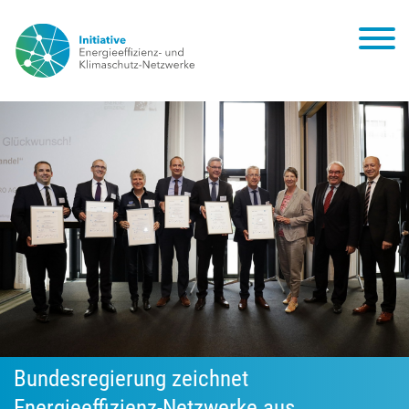
Bundesregierung zeichnet
Energieeffizienz-Netzwerke aus