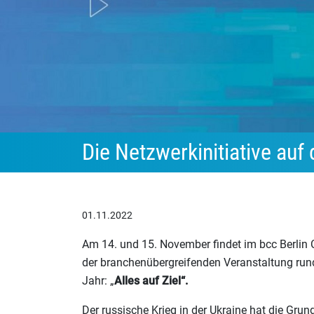
Die Netzwerkinitiative au
01.11.2022
Am 14. und 15. November findet im bcc Berlin
der branchenübergreifenden Veranstaltung rund
Jahr: „
Alles auf Ziel“.
Der russische Krieg in der Ukraine hat die Grun