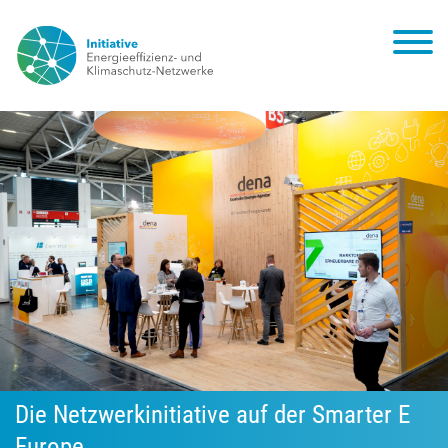
Die Netzwerkinitiative auf der Smarter E
Europe