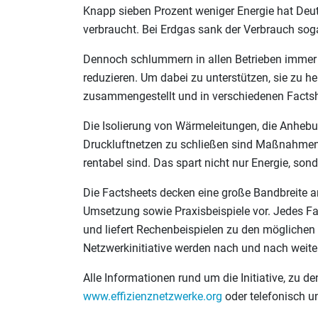
Knapp sieben Prozent weniger Energie hat Deu
verbraucht. Bei Erdgas sank der Verbrauch sog
Dennoch schlummern in allen Betrieben immer 
reduzieren. Um dabei zu unterstützen, sie zu he
zusammengestellt und in verschiedenen Facts
Die Isolierung von Wärmeleitungen, die Anhebu
Druckluftnetzen zu schließen sind Maßnahmen, 
rentabel sind. Das spart nicht nur Energie, sond
Die Factsheets decken eine große Bandbreite a
Umsetzung sowie Praxisbeispiele vor. Jedes Fa
und liefert Rechenbeispielen zu den möglichen 
Netzwerkinitiative werden nach und nach weite
Alle Informationen rund um die Initiative, zu 
www.effizienznetzwerke.org
oder telefonisch u