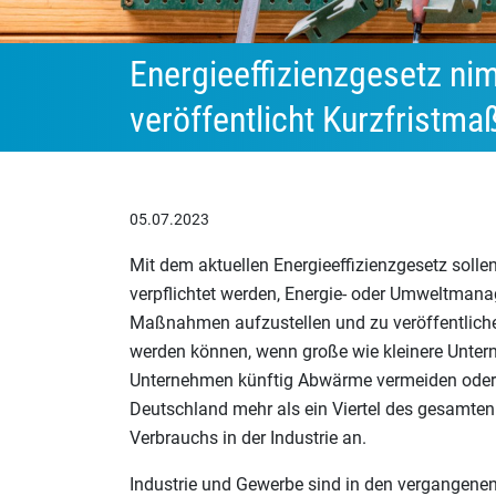
Energieeffizienzgesetz nim
veröffentlicht Kurzfrist
05.07.2023
Mit dem aktuellen Energieeffizienzgesetz soll
verpflichtet werden, Energie- oder Umweltman
Maßnahmen aufzustellen und zu veröffentlichen.
werden können, wenn große wie kleinere Unter
Unternehmen künftig Abwärme vermeiden oder a
Deutschland mehr als ein Viertel des gesamten
Verbrauchs in der Industrie an.
Industrie und Gewerbe sind in den vergangenen 