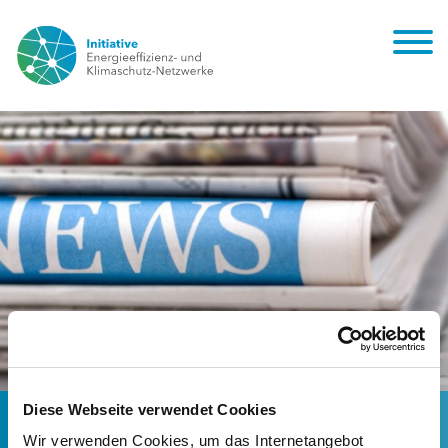
Energieeffizienz-Netzwerke in der Energie
Diese Webseite verwendet Cookies
Wir verwenden Cookies, um das Internetangebot
& Management