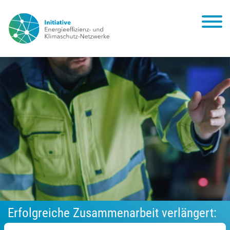
Erfolgreiche Zusammenarbeit verlängert:
adelphi und Fraunhofer ISI als Monitoring-