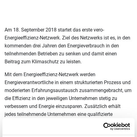
Am 18. September 2018 startet das erste vero-
Energieeffizienz-Netzwerk. Ziel des Netzwerks ist es, in den
kommenden drei Jahren den Energieverbrauch in den
teilnehmenden Betrieben zu senken und damit einen
Beitrag zum Klimaschutz zu leisten.
Mit dem Energieeffizienz-Netzwerk werden
Energieverantwortliche in einem strukturierten Prozess und
moderierten Erfahrungsaustausch zusammengebracht, um
die Effizienz in den jeweiligen Unternehmen stetig zu
verbessern und Energie einzusparen. Zusätzlich erhält
jedes teilnehmende Unternehmen eine qualifizierte
Energieberatung. Netzwerkträger ist vero, der rund 600
Unternehmen der Baustoff- und Rohstoffindustrie mit über