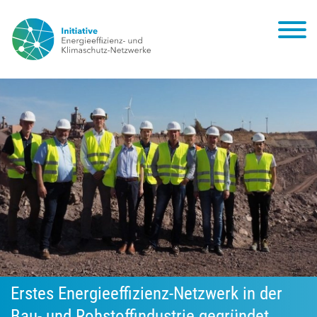
Erstes Energieeffizienz-Netzwerk in der
Bau- und Rohstoffindustrie gegründet