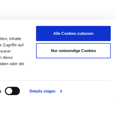
Alle Cookies zulassen
ten, Inhalte
n.
 Zugriffe auf
ft,
Nur notwendige Cookies
nserer
n diese
aben oder die
g
Details zeigen