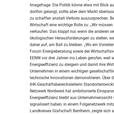
Imagefrage. Die Politik könne etwa mit Blic
dorthin gelangt, sollte aber dem Markt überlass
zu schaffen anstatt Verbote auszusprechen. B
Wirtschaft eine wichtige Rolle zu: „Wir müssen 
verkaufen. Das klappt nur, wenn die anderen s
ökologischen Herausforderungen zu stellen, w
daher auf, am Ball zu bleiben: „Wo ein Vorreiter
Forum Energieberatung sowie der Wirtschaftsve
EENW vor drei Jahren ins Leben gerufen, weil w
Energieeffizienz zu steigern und damit ihre Wirt
Unternehmen in einem wichtigen gesellschaftl
technische Innovationen demonstrieren. Über di
IHK-Geschäftsbereichsleiterin Standortentwickl
Netzwerk Nordwest hat ambitionierte Einsparung
Energieeffizienz bleibt aus Unternehmenssicht
signalisiert haben, in einem Folgenetzwerk m
Landkreises Grafschaft Bentheim, zeigte sich 