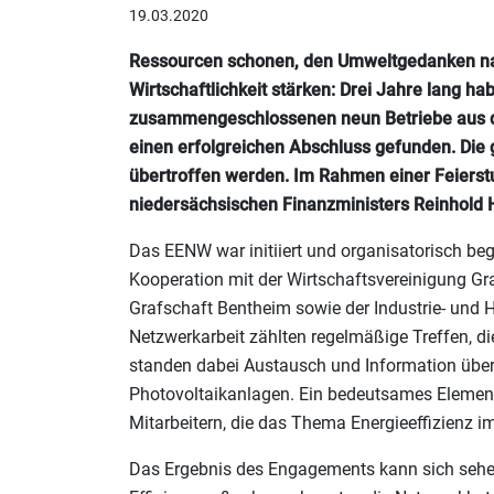
19.03.2020
Ressourcen schonen, den Umweltgedanken nach
Wirtschaftlichkeit stärken: Drei Jahre lang 
zusammengeschlossenen neun Betriebe aus de
einen erfolgreichen Abschluss gefunden. Die g
übertroffen werden. Im Rahmen einer Feierst
niedersächsischen Finanzministers Reinhold H
Das EENW war initiiert und organisatorisch be
Kooperation mit der Wirtschaftsvereinigung Gr
Grafschaft Bentheim sowie der Industrie- un
Netzwerkarbeit zählten regelmäßige Treffen, d
standen dabei Austausch und Information über
Photovoltaikanlagen. Ein bedeutsames Element
Mitarbeitern, die das Thema Energieeffizienz i
Das Ergebnis des Engagements kann sich sehe