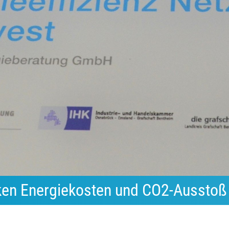
nken Energiekosten und CO2-Ausstoß