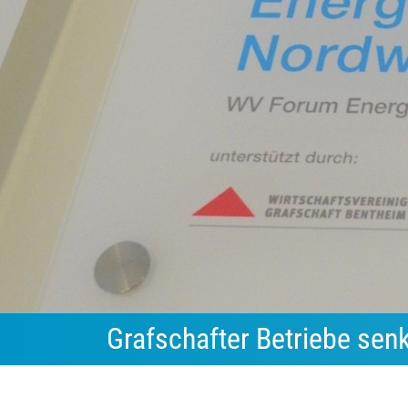
Grafschafter Betriebe se