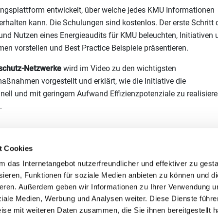
ingsplattform entwickelt, über welche jedes KMU Informationen
rhalten kann. Die Schulungen sind kostenlos. Der erste Schritt 
und Nutzen eines Energieaudits für KMU beleuchten, Initiativen 
 vorstellen und Best Practice Beispiele präsentieren.
maschutz-Netzwerke
wird im Video zu den wichtigsten
ßnahmen vorgestellt und erklärt, wie die Initiative die
ell und mit geringem Aufwand Effizienzpotenziale zu realisiere
.
t Cookies
das Internetangebot nutzerfreundlicher und effektiver zu gestal
ieren, Funktionen für soziale Medien anbieten zu können und die
aschutz-Netzwerke
eren. Außerdem geben wir Informationen zu Ihrer Verwendung u
ziale Medien, Werbung und Analysen weiter. Diese Dienste führe
ise mit weiteren Daten zusammen, die Sie ihnen bereitgestellt h