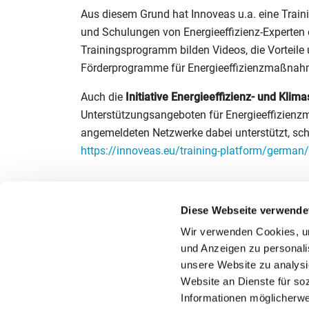
Aus diesem Grund hat Innoveas u.a. eine Train
und Schulungen von Energieeffizienz-Experten e
Trainingsprogramm bilden Videos, die Vorteile 
Förderprogramme für Energieeffizienzmaßnahmen
Auch die
Initiative Energieeffizienz- und Kli
Unterstützungsangeboten für Energieeffizienzma
angemeldeten Netzwerke dabei unterstützt, schn
https://innoveas.eu/training-platform/german/
Diese Webseite verwende
Wir verwenden Cookies, um 
und Anzeigen zu personalis
Träger der Initiative Energieeffizienz- und Klim
unsere Website zu analysi
Website an Dienste für so
Informationen möglicherwe