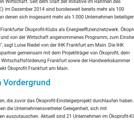
en Wirtschaft. Seit dem Start der Initiative im Rahmen des
PE) im Dezember 2014 sind bundesweit bereits mehr als 100
an denen sich insgesamt mehr als 1.000 Unternehmen beteiligen
Frankfurter Ökoprofit-Klubs als Energieeffizienznetzwerk. Ökopro
iges und von der Wirtschaft angenommenes Programm, zum Einsti
 sagt Luise Riedel von der IHK Frankfurt am Main. Die IHK
nspartner gemeinsam mit dem Projektträger von Ökoprofit, dem
der Wirtschaftsförderung Frankfurt sowie der Handwerkskammer
jekt Ökoprofit Frankfurt am Main.
m Vordergrund
en, die zuvor das Ökoprofit-Einsteigerprojekt durchlaufen haben.
n die Unternehmensvertreter Gelegenheit, sich mit
 auszutauschen. Aktuell sind 21 Unternehmen im Ökoprofit-K