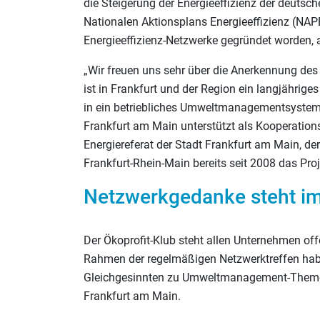
die Steigerung der Energieeffizienz der deutsch
Nationalen Aktionsplans Energieeffizienz (NA
Energieeffizienz-Netzwerke gegründet worden, 
„Wir freuen uns sehr über die Anerkennung des 
ist in Frankfurt und der Region ein langjähr
in ein betriebliches Umweltmanagementsystem",
Frankfurt am Main unterstützt als Kooperatio
Energiereferat der Stadt Frankfurt am Main, 
Frankfurt-Rhein-Main bereits seit 2008 das Pro
Netzwerkgedanke steht i
Der Ökoprofit-Klub steht allen Unternehmen off
Rahmen der regelmäßigen Netzwerktreffen habe
Gleichgesinnten zu Umweltmanagement-Themen
Frankfurt am Main.