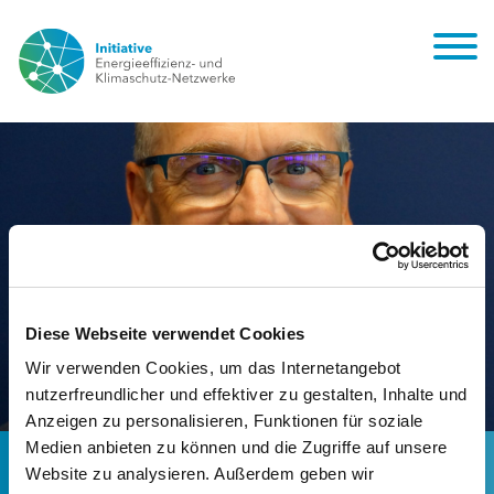
Diese Webseite verwendet Cookies
Wir verwenden Cookies, um das Internetangebot
nutzerfreundlicher und effektiver zu gestalten, Inhalte und
Anzeigen zu personalisieren, Funktionen für soziale
Medien anbieten zu können und die Zugriffe auf unsere
Olaf Schulze - Stellv. Vorsitzender
Website zu analysieren. Außerdem geben wir
Energieausschuss des HDE