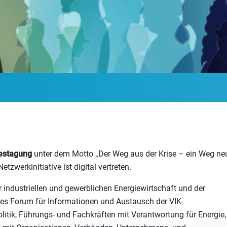
restagung
unter dem Motto „Der Weg aus der Krise – ein Weg ne
etzwerkinitiative ist digital vertreten.
r industriellen und gewerblichen Energiewirtschaft und der
ertes Forum für Informationen und Austausch der VIK-
litik, Führungs- und Fachkräften mit Verantwortung für Energie,