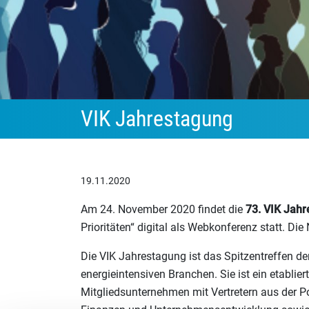
VIK Jahrestagung
19.11.2020
Am 24. November 2020 findet die
73. VIK Jah
Prioritäten“ digital als Webkonferenz statt. Die N
Die VIK Jahrestagung ist das Spitzentreffen de
energieintensiven Branchen. Sie ist ein etabli
Mitgliedsunternehmen mit Vertretern aus der Po