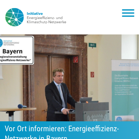
Vor Ort informieren: Energieeffizienz-
Netzwerke in Bayern