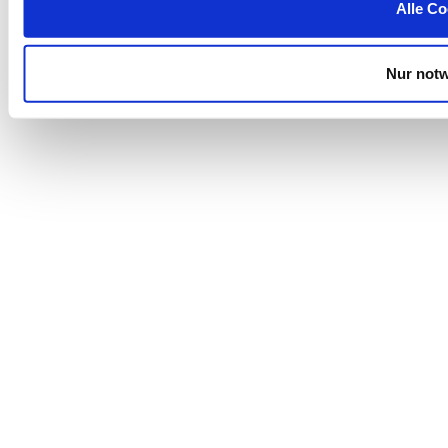
Alle Co
Nur not