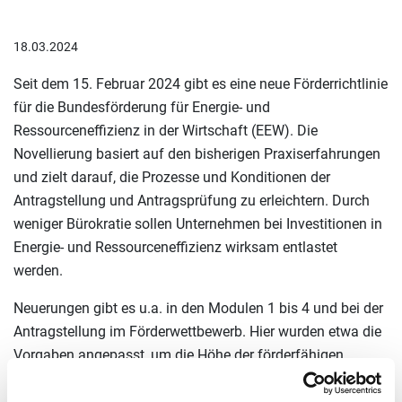
18.03.2024
Seit dem 15. Februar 2024 gibt es eine neue Förderrichtlinie
für die Bundesförderung für Energie- und
Ressourceneffizienz in der Wirtschaft (EEW). Die
Novellierung basiert auf den bisherigen Praxiserfahrungen
und zielt darauf, die Prozesse und Konditionen der
Antragstellung und Antragsprüfung zu erleichtern. Durch
weniger Bürokratie sollen Unternehmen bei Investitionen in
Energie- und Ressourceneffizienz wirksam entlastet
werden.
Neuerungen gibt es u.a. in den Modulen 1 bis 4 und bei der
Antragstellung im Förderwettbewerb. Hier wurden etwa die
Vorgaben angepasst, um die Höhe der förderfähigen
Kosten zu ermitteln. Der Förderwettbewerb richtet sich
ausdrücklich an große Unternehmen, die beispielsweise im