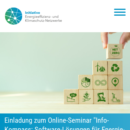
Einladung zum Online-Seminar "Info-
Kompass: Software-Lösungen für Energie-