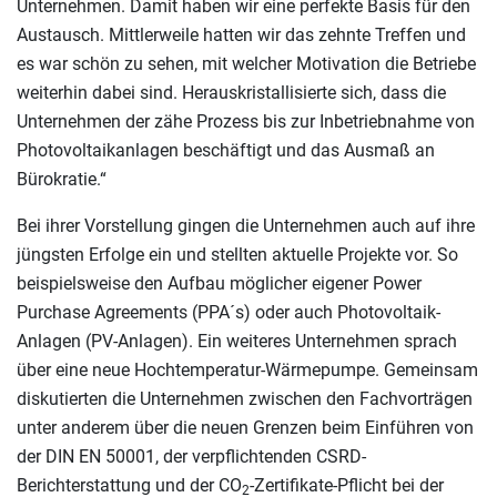
Unternehmen. Damit haben wir eine perfekte Basis für den
Austausch. Mittlerweile hatten wir das zehnte Treffen und
es war schön zu sehen, mit welcher Motivation die Betriebe
weiterhin dabei sind. Herauskristallisierte sich, dass die
Unternehmen der zähe Prozess bis zur Inbetriebnahme von
Photovoltaikanlagen beschäftigt und das Ausmaß an
Bürokratie.“
Bei ihrer Vorstellung gingen die Unternehmen auch auf ihre
jüngsten Erfolge ein und stellten aktuelle Projekte vor. So
beispielsweise den Aufbau möglicher eigener Power
Purchase Agreements (PPA´s) oder auch Photovoltaik-
Anlagen (PV-Anlagen). Ein weiteres Unternehmen sprach
über eine neue Hochtemperatur-Wärmepumpe. Gemeinsam
diskutierten die Unternehmen zwischen den Fachvorträgen
unter anderem über die neuen Grenzen beim Einführen von
der DIN EN 50001, der verpflichtenden CSRD-
Berichterstattung und der CO
-Zertifikate-Pflicht bei der
2