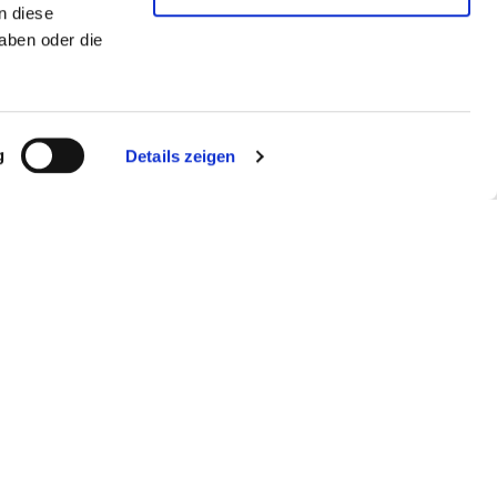
n diese
aben oder die
g
Details zeigen