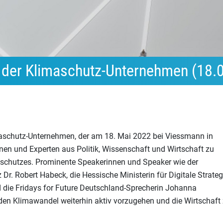
g der Klimaschutz-Unternehmen (18.
aschutz-Unternehmen, der am 18. Mai 2022 bei Viessmann in
innen und Experten aus Politik, Wissenschaft und Wirtschaft zu
schutzes. Prominente Speakerinnen und Speaker wie der
Dr. Robert Habeck, die Hessische Ministerin für Digitale Strateg
d die Fridays for Future Deutschland-Sprecherin Johanna
en Klimawandel weiterhin aktiv vorzugehen und die Wirtschaft