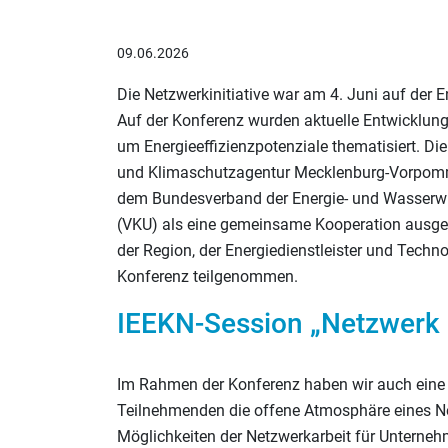
09.06.2026
Die Netzwerkinitiative war am 4. Juni auf der E
Auf der Konferenz wurden aktuelle Entwicklun
um Energieeffizienzpotenziale thematisiert. Di
und Klimaschutzagentur Mecklenburg-Vorpom
dem Bundesverband der Energie- und Wasserw
(VKU) als eine gemeinsame Kooperation ausgest
der Region, der Energiedienstleister und Techn
Konferenz teilgenommen.
IEEKN-Session „Netzwerk l
Im Rahmen der Konferenz haben wir auch eine S
Teilnehmenden die offene Atmosphäre eines Net
Möglichkeiten der Netzwerkarbeit für Unterne