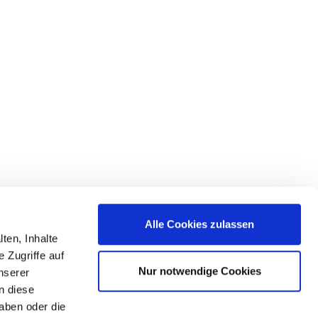
Alle Cookies zulassen
ten, Inhalte
 Zugriffe auf
Die Initiative Energieeffizienz- und Klimaschutz-
Nur notwendige Cookies
nserer
Netzwerke unterstützt
n diese
aben oder die