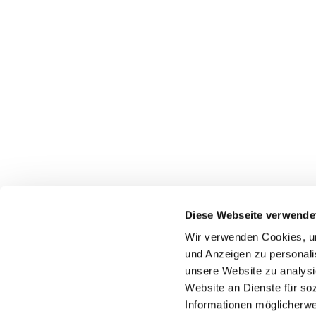
Diese Webseite verwende
Wir verwenden Cookies, um 
und Anzeigen zu personalis
Träger der Initiative Energieeffizienz- und Klim
unsere Website zu analysi
Website an Dienste für so
Informationen möglicherwe