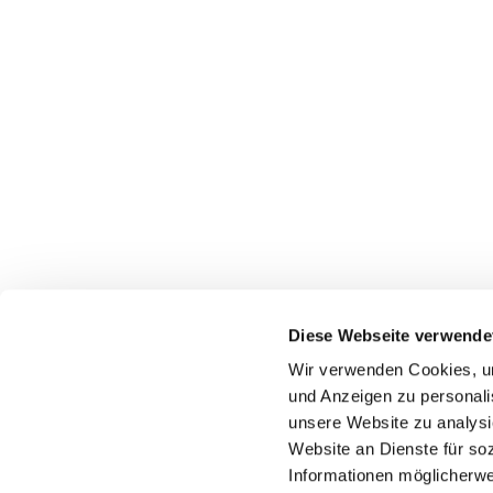
Diese Webseite verwende
Wir verwenden Cookies, um 
und Anzeigen zu personalis
Träger der Initiative Energieeffizienz- und Klim
unsere Website zu analysi
Website an Dienste für so
Informationen möglicherwe