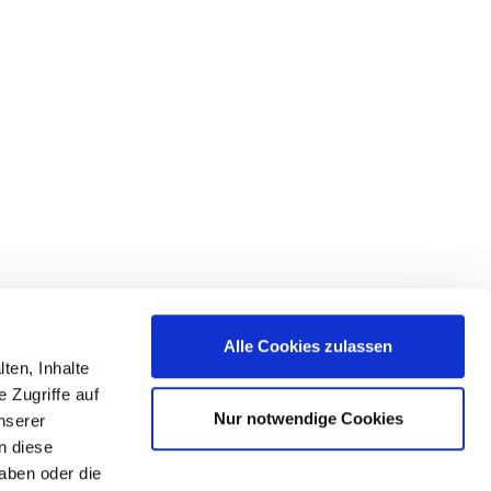
Alle Cookies zulassen
ten, Inhalte
 Zugriffe auf
Die Initiative Energieeffizienz- und Klimaschutz-
Nur notwendige Cookies
nserer
Netzwerke unterstützt
n diese
aben oder die