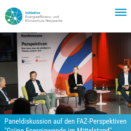
Paneldiskussion auf den FAZ-Perspektiven
"Grüne Energiewende im Mittelstand"