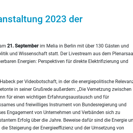
anstaltung 2023 der
 am
21. September
im Melia in Berlin mit über 130 Gästen und
Politik und Wissenschaft statt. Der Livestream aus dem Plenarsaa
baren Energien: Perspektiven für direkte Elektrifizierung und
abeck per Videobotschaft, in der die energiepolitische Relevan
 betonte in seiner Grußrede außerdem: „Die Vernetzung zwischen
nn für einen wichtigen Erfahrungsaustausch und für
irksames und freiwilliges Instrument von Bundesregierung und
ieses Engagement von Unternehmen und Verbänden sich zu
antem Erfolg über die Jahre. Beweise dafür sind die Energie u
 die Steigerung der Energieeffizienz und der Umsetzung von