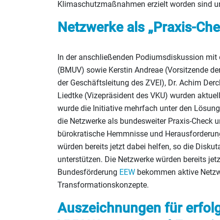
Klimaschutzmaßnahmen erzielt worden sind u
Netzwerke als „Praxis-Chec
In der anschließenden Podiumsdiskussion mit
(BMUV) sowie Kerstin Andreae (Vorsitzende d
der Geschäftsleitung des ZVEI), Dr. Achim Derc
Liedtke (Vizepräsident des VKU) wurden aktuell
wurde die Initiative mehrfach unter den Lösun
die Netzwerke als bundesweiter Praxis-Check und
bürokratische Hemmnisse und Herausforderung
würden bereits jetzt dabei helfen, so die Disk
unterstützen. Die Netzwerke würden bereits jet
Bundesförderung
EEW
bekommen aktive Netzwer
Transformationskonzepte.
Auszeichnungen für erfol