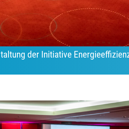
altung der Initiative Energieeffizie