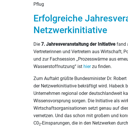
Pflug
Erfolgreiche Jahresver
Netzwerkinitiative
Die
7. Jahresveranstaltung der Initiative
fand
Vertreterinnen und Vertretern aus Wirtschaft, 
und zur Fachsession „Prozesswärme aus erneuer
Wasserstoffnutzung“ ist
hier
zu finden.
Zum Auftakt grüßte Bundesminister Dr. Robert H
der Netzwerkinitiative bekräftigt wird. Habeck
Unternehmen regional oder deutschlandweit ka
Wissensvorsprung sorgen. Die Initiative als w
Wirtschaftsorganisationen setzt genau auf d
vernetzen. Und das schon mit großem und konst
C0
-Einsparungen, die in den Netzwerken durch
2