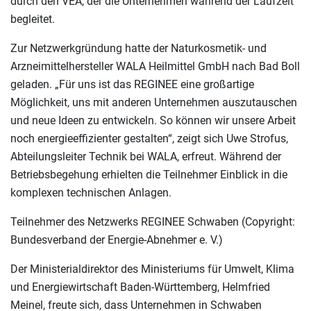
durch den VEA, der die Unternehmen während der Laufzeit
begleitet.
Zur Netzwerkgründung hatte der Naturkosmetik- und
Arzneimittelhersteller WALA Heilmittel GmbH nach Bad Boll
geladen. „Für uns ist das REGINEE eine großartige
Möglichkeit, uns mit anderen Unternehmen auszutauschen
und neue Ideen zu entwickeln. So können wir unsere Arbeit
noch energieeffizienter gestalten“, zeigt sich Uwe Strofus,
Abteilungsleiter Technik bei WALA, erfreut. Während der
Betriebsbegehung erhielten die Teilnehmer Einblick in die
komplexen technischen Anlagen.
Teilnehmer des Netzwerks REGINEE Schwaben (Copyright:
Bundesverband der Energie-Abnehmer e. V.)
Der Ministerialdirektor des Ministeriums für Umwelt, Klima
und Energiewirtschaft Baden-Württemberg, Helmfried
Meinel, freute sich, dass Unternehmen in Schwaben