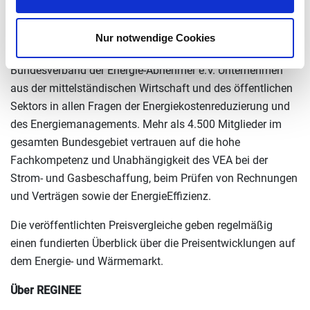
Über den VEA
Nur notwendige Cookies
Seit über 65 Jahren berät und vertritt der VEA –
Bundesverband der Energie-Abnehmer e.V. Unternehmen
aus der mittelständischen Wirtschaft und des öffentlichen
Sektors in allen Fragen der Energiekostenreduzierung und
des Energiemanagements. Mehr als 4.500 Mitglieder im
gesamten Bundesgebiet vertrauen auf die hohe
Fachkompetenz und Unabhängigkeit des VEA bei der
Strom- und Gasbeschaffung, beim Prüfen von Rechnungen
und Verträgen sowie der EnergieEffizienz.
Die veröffentlichten Preisvergleiche geben regelmäßig
einen fundierten Überblick über die Preisentwicklungen auf
dem Energie- und Wärmemarkt.
Über REGINEE